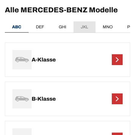
Alle MERCEDES-BENZ Modelle
ABC
DEF
GHI
JKL
MNO
PQ
A-Klasse
B-Klasse