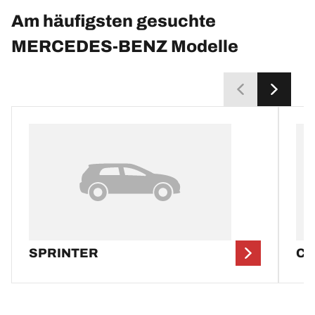
Am häufigsten gesuchte
MERCEDES-BENZ Modelle
SPRINTER
CL