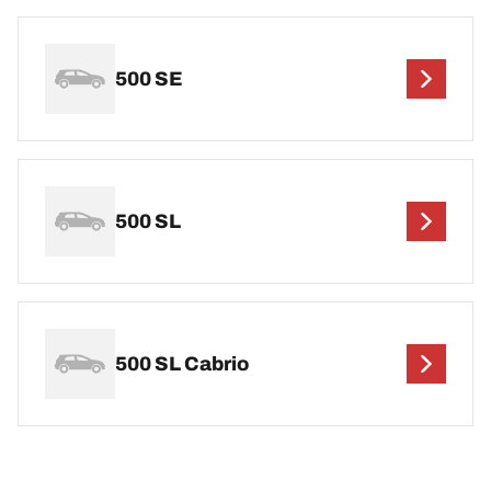
500 SE
500 SL
500 SL Cabrio