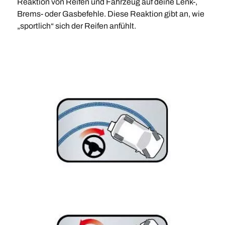
Reaktion von Reifen und Fahrzeug auf deine Lenk-,
Brems- oder Gasbefehle. Diese Reaktion gibt an, wie
„sportlich“ sich der Reifen anfühlt.