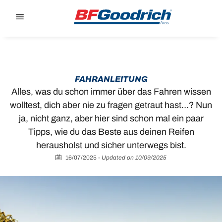
Go to page content
Go to page navigation
FAHRANLEITUNG
Alles, was du schon immer über das Fahren wissen
wolltest, dich aber nie zu fragen getraut hast…? Nun
ja, nicht ganz, aber hier sind schon mal ein paar
Tipps, wie du das Beste aus deinen Reifen
herausholst und sicher unterwegs bist.
16/07/2025
-
Updated on 10/09/2025