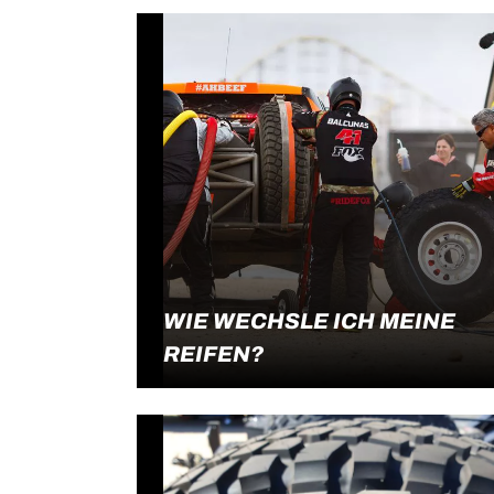
WIE WECHSLE ICH MEINE
REIFEN?
Reifen halten nicht ewig. Die beiden
Weiterlesen
Hauptgründe, warum du neue Reifen
brauchst, sind der Verschleiß des Profils
und Beschädigungen am Reifen.