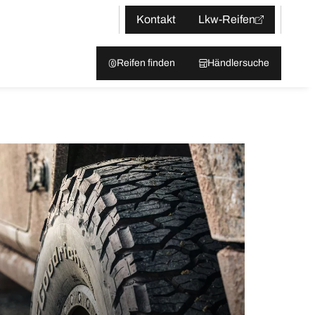
Kontakt
Lkw-Reifen
Reifen finden
Händlersuche