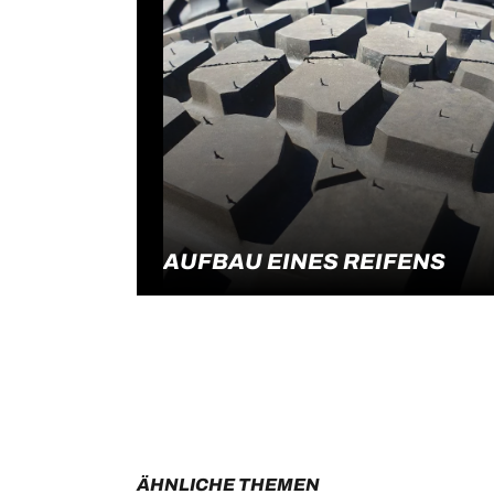
AUFBAU EINES REIFENS
Ein Reifen mit Radialkarkasse besteht au
Weiterlesen
fünf Hauptbestandteilen.
ÄHNLICHE THEMEN