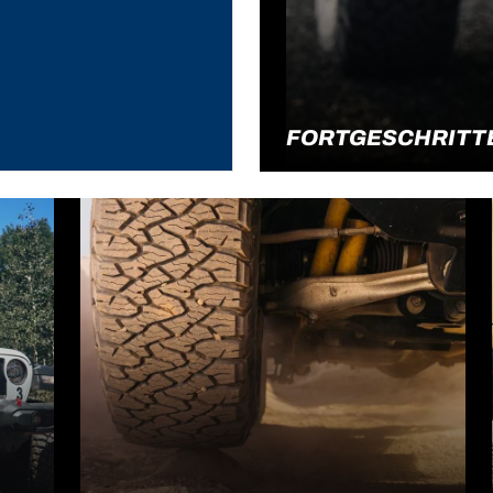
FORTGESCHRITTE
Lerne die Fachbegriffe der
Weiterlesen