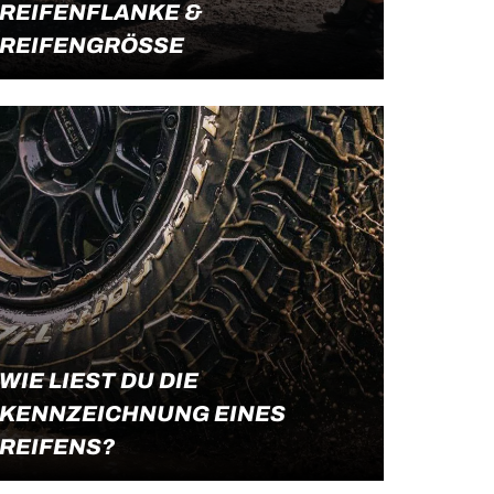
REIFENFLANKE &
REIFENGRÖSSE
Erfahre, was die Angaben an der Flanke
Weiterlesen
deiner Reifen zu bedeuten haben.
WIE LIEST DU DIE
KENNZEICHNUNG EINES
REIFENS?
Die Kennzeichnung eines Reifens findest
Weiterlesen
du auf der Reifenflanke. Neben dem