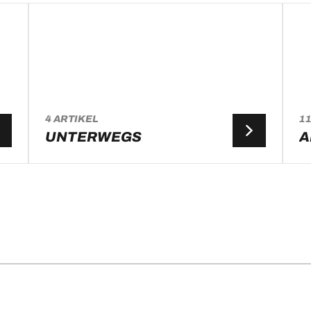
4 ARTIKEL
11
UNTERWEGS
A