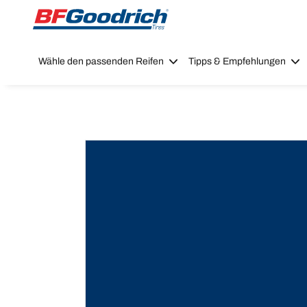
Go to page content
Go to page navigation
Wähle den passenden Reifen
Tipps & Empfehlungen