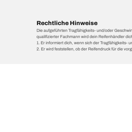
Rechtliche Hinweise
Die aufgeführten Tragfähigkeits- und/oder Geschwi
qualifizierter Fachmann wird dein Reifenhändler di
1. Er informiert dich, wenn sich der Tragfähigkeits-
2. Er wird feststellen, ob der Reifendruck für die 
/
MERCEDES-BENZ
GLB