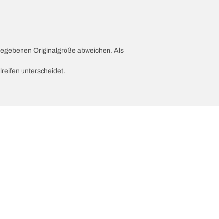
ngegebenen Originalgröße abweichen. Als
lreifen unterscheidet.
ion