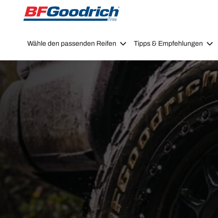
Go to page content
Go to page navigation
Wähle den passenden Reifen
Tipps & Empfehlungen