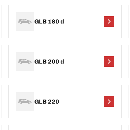
GLB 180 d
GLB 200 d
GLB 220