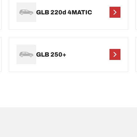
GLB 220d 4MATIC
GLB 250+