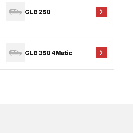
GLB 250
GLB 350 4Matic