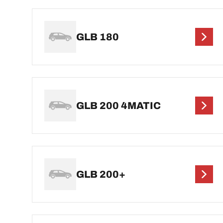
GLB 180
GLB 200 4MATIC
GLB 200+