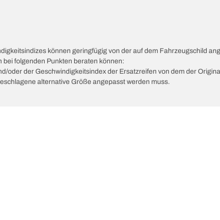
ndigkeitsindizes können geringfügig von der auf dem Fahrzeugschild a
ch bei folgenden Punkten beraten können:
 und/oder der Geschwindigkeitsindex der Ersatzreifen von dem der Origina
vorgeschlagene alternative Größe angepasst werden muss.
Deine Konfigurat