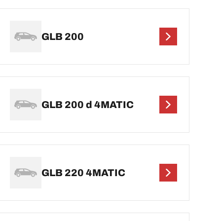
GLB 200
GLB 200 d 4MATIC
GLB 220 4MATIC