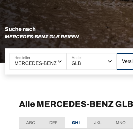
Suche nach
MERCEDES-BENZ GLB REIFEN
Hersteller
Modell
Vers
MERCEDES-BENZ
GLB
Alle MERCEDES-BENZ GLB 
ABC
DEF
GHI
JKL
MNO