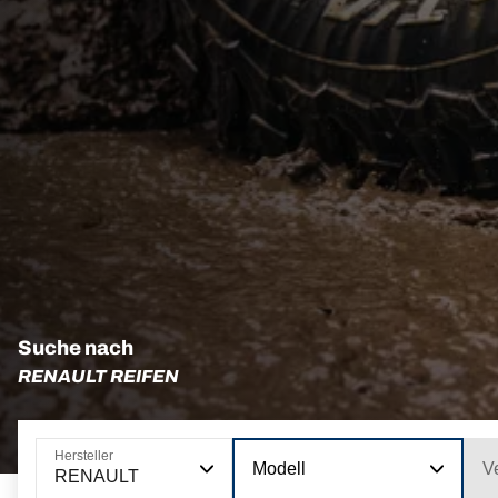
Suche nach
RENAULT REIFEN
Hersteller
Modell
V
RENAULT