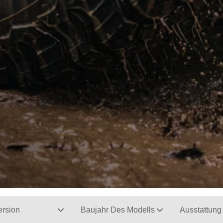
ersion
Baujahr Des Modells
Ausstattung