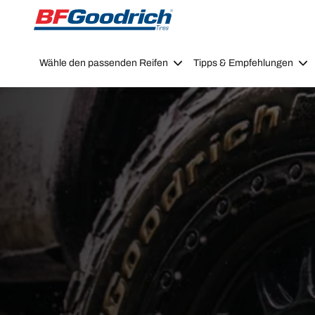
Go to page content
Go to page navigation
Wähle den passenden Reifen
Tipps & Empfehlungen