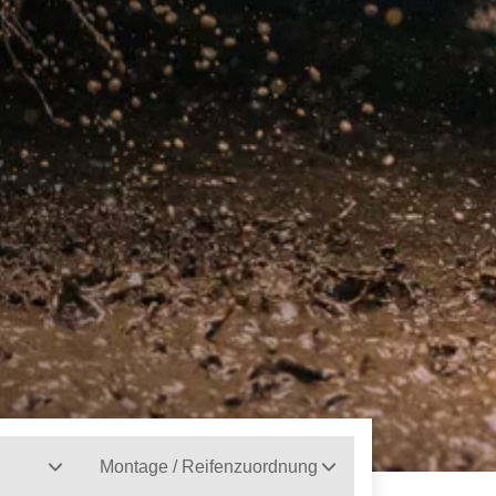
Montage / Reifenzuordnung