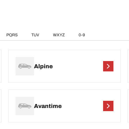
PQRS
TUV
WXYZ
0-9
Alpine
Avantime