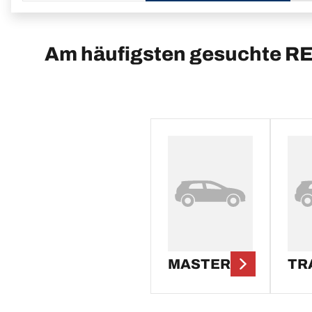
Am häufigsten gesuchte R
MASTER
TR