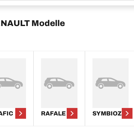
ENAULT Modelle
AFIC
RAFALE
SYMBIOZ