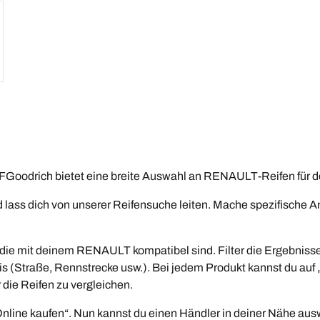
oodrich bietet eine breite Auswahl an RENAULT-Reifen für de
lass dich von unserer Reifensuche leiten. Mache spezifische
r, die mit deinem RENAULT kompatibel sind. Filter die Ergebni
is (Straße, Rennstrecke usw.). Bei jedem Produkt kannst du auf 
die Reifen zu vergleichen.
nline kaufen“. Nun kannst du einen Händler in deiner Nähe ausw