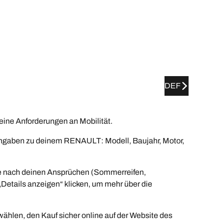
DEF
ine Anforderungen an Mobilität.
 Angaben zu deinem RENAULT: Modell, Baujahr, Motor,
sse nach deinen Ansprüchen (Sommerreifen,
„Details anzeigen“ klicken, um mehr über die
ählen, den Kauf sicher online auf der Website des