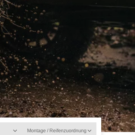
Montage / Reifenzuordnung