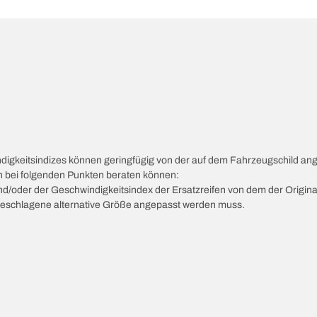
ndigkeitsindizes können geringfügig von der auf dem Fahrzeugschild a
ch bei folgenden Punkten beraten können:
 und/oder der Geschwindigkeitsindex der Ersatzreifen von dem der Origina
vorgeschlagene alternative Größe angepasst werden muss.