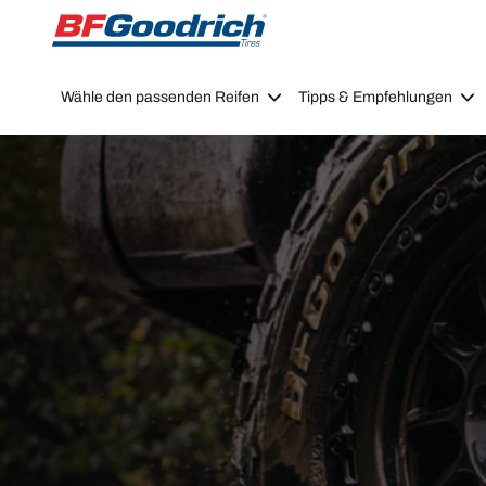
Go to page content
Go to page navigation
Wähle den passenden Reifen
Tipps & Empfehlungen