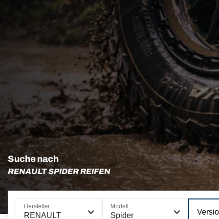
Suche nach
RENAULT SPIDER REIFEN
Hersteller
Modell
Versi
RENAULT
Spider