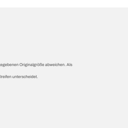
ngegebenen Originalgröße abweichen. Als
lreifen unterscheidet.