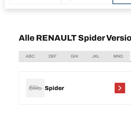
Alle RENAULT Spider Versi
ABC
DEF
GHI
JKL
MNO
Spider