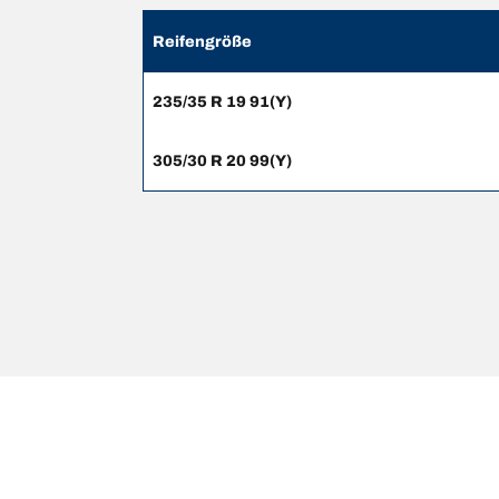
Reifengröße
235/35 R 19 91(Y)
305/30 R 20 99(Y)
Rechtliche Hinweise