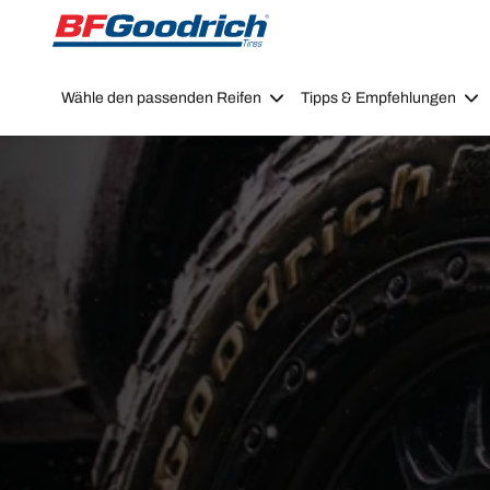
Go to page content
Go to page navigation
Wähle den passenden Reifen
Tipps & Empfehlungen