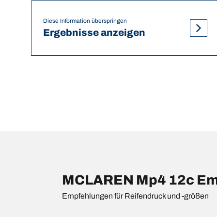
Diese Information überspringen
Ergebnisse anzeigen
MCLAREN Mp4 12c Empf
Empfehlungen für Reifendruck und -größen