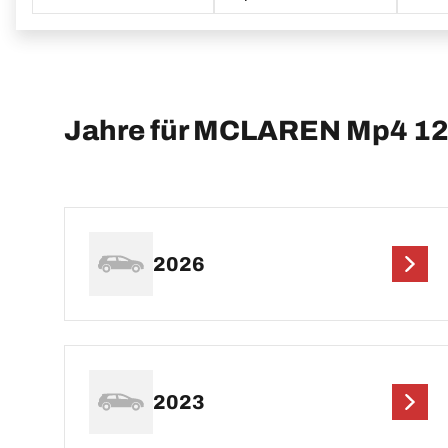
Jahre für MCLAREN Mp4 1
2026
2023