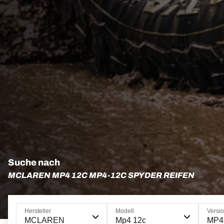
Suche nach
MCLAREN MP4 12C MP4-12C SPYDER REIFEN
Hersteller
Modell
Versi
MCLAREN
Mp4 12c
MP4