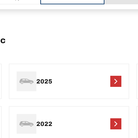
2c
2025
2022