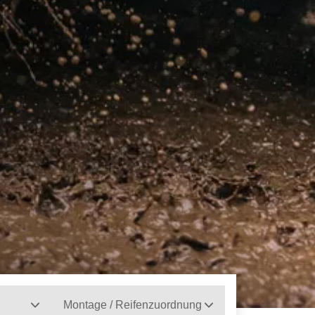
Montage / Reifenzuordnung