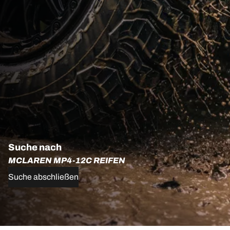
Suche nach
MCLAREN MP4-12C REIFEN
Suche abschließen