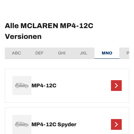
Alle MCLAREN MP4-12C
Versionen
ABC
DEF
GHI
JKL
MNO
PQ
MP4-12C
MP4-12C Spyder