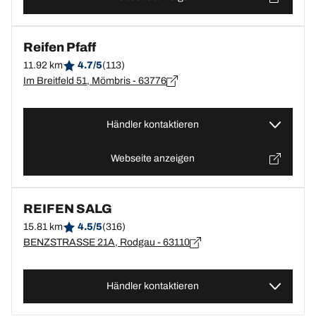
Reifen Pfaff
11.92 km
4.7/5
(113)
Im Breitfeld 51, Mömbris - 63776
Händler kontaktieren
Webseite anzeigen
REIFEN SALG
15.81 km
4.5/5
(316)
BENZSTRASSE 21A, Rodgau - 63110
Händler kontaktieren