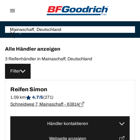
Go to page content
Go to page navigation
Alle Händler anzeigen
3 Reifenhändler in Mainaschaff, Deutschland
Filter
Reifen Simon
1.09 km
4.7/5
(271)
Schneidweg 7, Mainaschaff - 63814
Händler kontaktieren
Webseite anzeigen