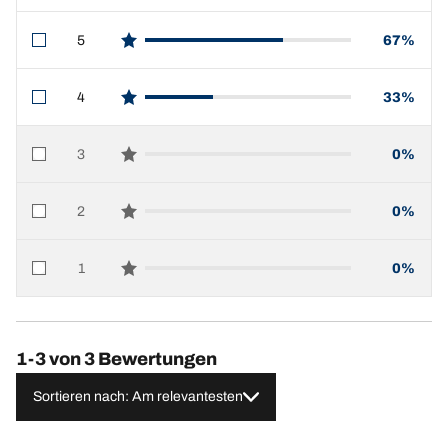
5
67%
star reviews
4
33%
star reviews
3
0%
star reviews
2
0%
star reviews
1
0%
star reviews
1-3 von 3 Bewertungen
Sortieren nach: Am relevantesten