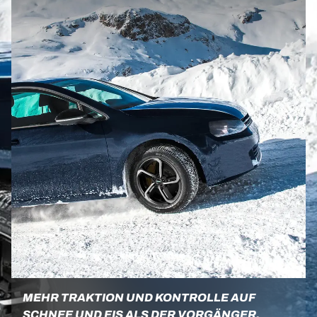
MEHR TRAKTION UND KONTROLLE AUF
SCHNEE UND EIS ALS DER VORGÄNGER.