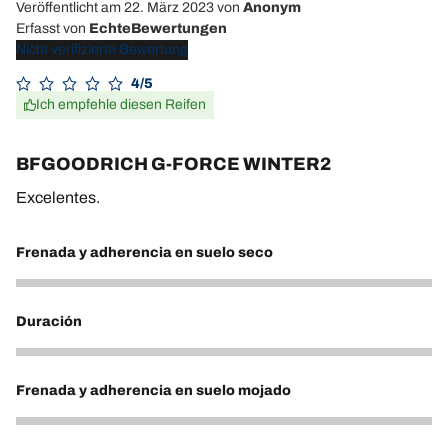
Veröffentlicht am 22. März 2023
von
Anonym
Erfasst von
EchteBewertungen
Nicht verifizierte Bewertung
4/5
Ich empfehle diesen Reifen
BFGOODRICH G-FORCE WINTER2
Excelentes.
Frenada y adherencia en suelo seco
4
Duración
5
Frenada y adherencia en suelo mojado
4