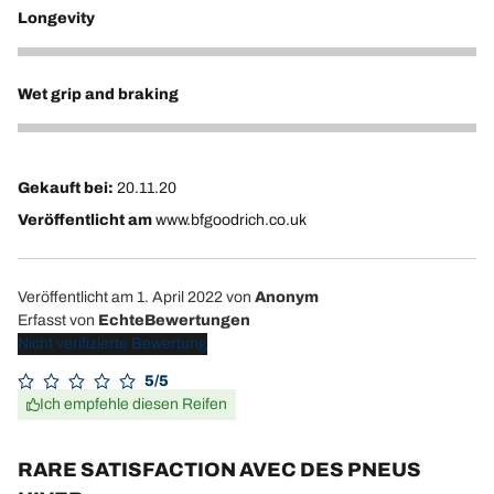
Longevity
4
Wet grip and braking
4
Gekauft bei:
20.11.20
Veröffentlicht am
www.bfgoodrich.co.uk
Veröffentlicht am 1. April 2022
von
Anonym
Erfasst von
EchteBewertungen
Nicht verifizierte Bewertung
5/5
Ich empfehle diesen Reifen
RARE SATISFACTION AVEC DES PNEUS