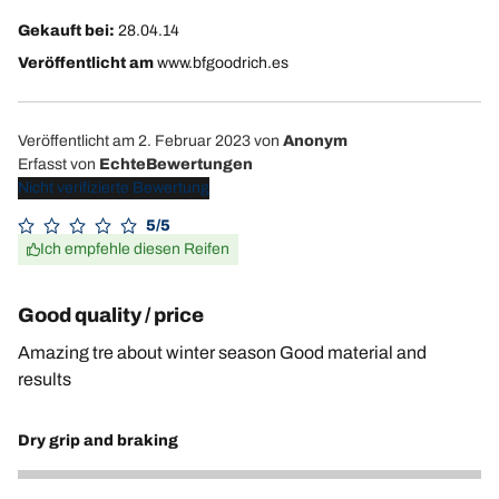
Gekauft bei:
28.04.14
Veröffentlicht am
www.bfgoodrich.es
Veröffentlicht am 2. Februar 2023
von
Anonym
Erfasst von
EchteBewertungen
Nicht verifizierte Bewertung
5/5
Ich empfehle diesen Reifen
Good quality / price
Amazing tre about winter season Good material and
results
Dry grip and braking
4