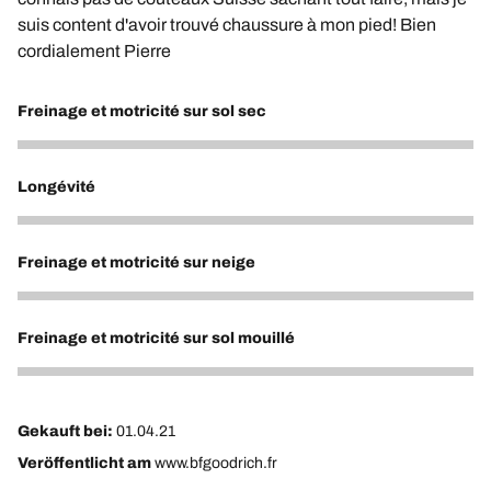
suis content d'avoir trouvé chaussure à mon pied! Bien
cordialement Pierre
Freinage et motricité sur sol sec
5
Longévité
5
Freinage et motricité sur neige
5
Freinage et motricité sur sol mouillé
5
Gekauft bei:
01.04.21
Veröffentlicht am
www.bfgoodrich.fr