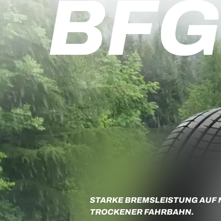
BFG
STARKE BREMSLEISTUNG AUF 
TROCKENER FAHRBAHN.