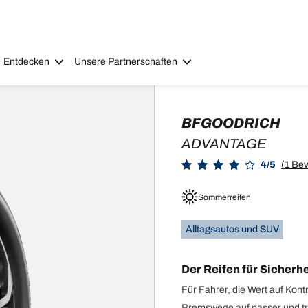
Entdecken
Unsere Partnerschaften
BFGOODRICH
ADVANTAGE
4/5
(1 Be
Sommerreifen
Alltagsautos und SUV
Der Reifen für Sicherh
Für Fahrer, die Wert auf Kon
Bremswege auf nasser und t