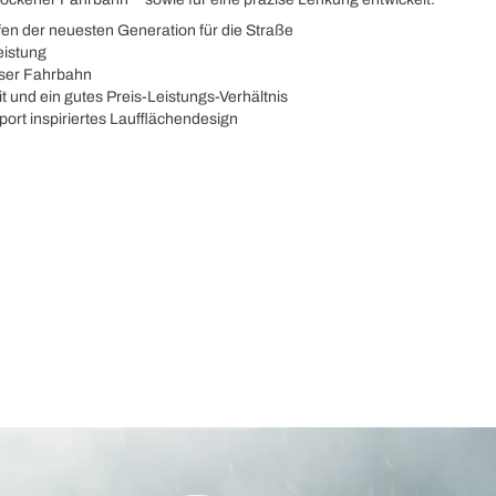
 der neuesten Generation für die Straße
eistung
sser Fahrbahn
it und ein gutes Preis-Leistungs-Verhältnis
rt inspiriertes Laufflächendesign