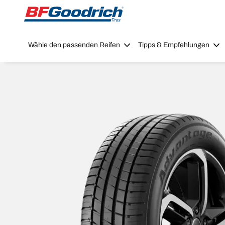
Go to page content
Go to page navigation
Wähle den passenden Reifen
Tipps & Empfehlungen