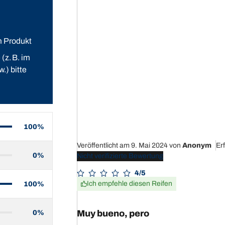
m Produkt
z. B. im
.) bitte
100%
Veröffentlicht am 9. Mai 2024
von
Anonym
Er
0%
Nicht verifizierte Bewertung
4/5
Ich empfehle diesen Reifen
100%
Muy bueno, pero
0%