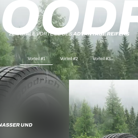
OOD
ZENTRALE VORTEILE DES
ADVANTAGE REIFENS
Vorteil #1
Vorteil #2
Vorteil #3
NASSER UND