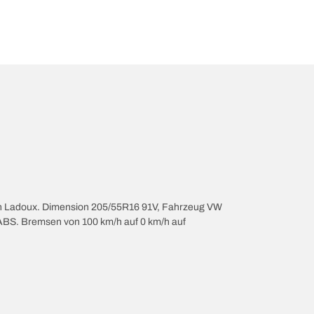
von Ladoux. Dimension 205/55R16 91V, Fahrzeug VW
 ABS. Bremsen von 100 km/h auf 0 km/h auf