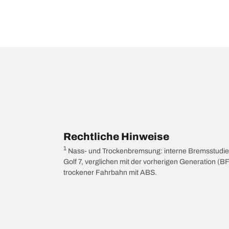
Rechtliche Hinweise
1
Nass- und Trockenbremsung: interne Bremsstudien
Golf 7, verglichen mit der vorherigen Generation 
trockener Fahrbahn mit ABS.