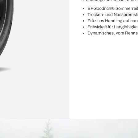
BFGoodrich® Sommerreifen
Trocken- und Nassbremsl
Präzises Handling auf na
Entwickelt für Langlebigke
Dynamisches, vom Rennspo