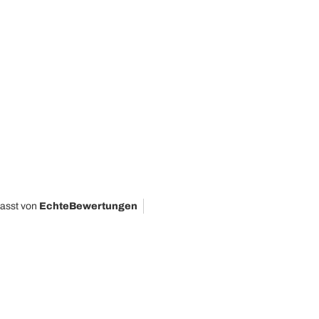
fasst von
EchteBewertungen