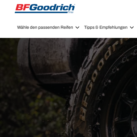
Go to page content
Go to page navigation
Wähle den passenden Reifen
Tipps & Empfehlungen