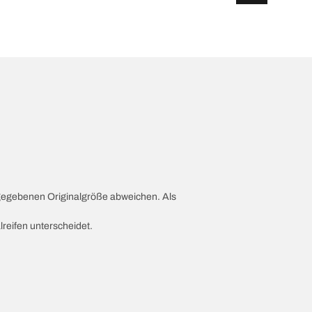
ngegebenen Originalgröße abweichen. Als
lreifen unterscheidet.