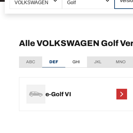
Versi
VOLKSWAGEN
Golf
Alle VOLKSWAGEN Golf Ve
ABC
DEF
GHI
JKL
MNO
e-Golf VI