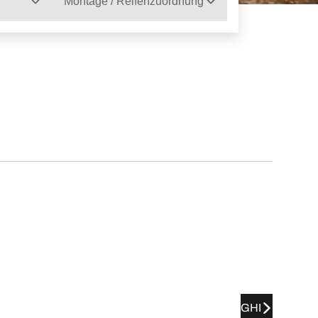
Montage / Reifenzuordnung
GHI