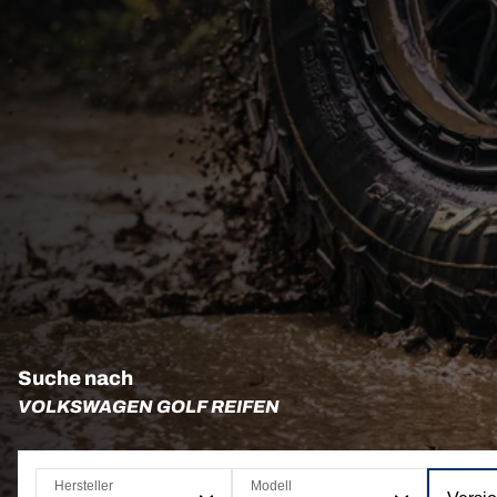
Suche nach
VOLKSWAGEN GOLF REIFEN
Hersteller
Modell