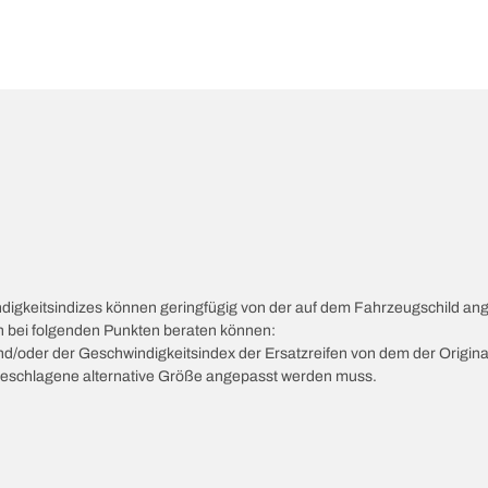
ndigkeitsindizes können geringfügig von der auf dem Fahrzeugschild a
ch bei folgenden Punkten beraten können:
 und/oder der Geschwindigkeitsindex der Ersatzreifen von dem der Origina
vorgeschlagene alternative Größe angepasst werden muss.