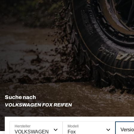
Suche nach
VOLKSWAGEN FOX REIFEN
Hersteller
Modell
Versi
VOLKSWAGEN
Fox