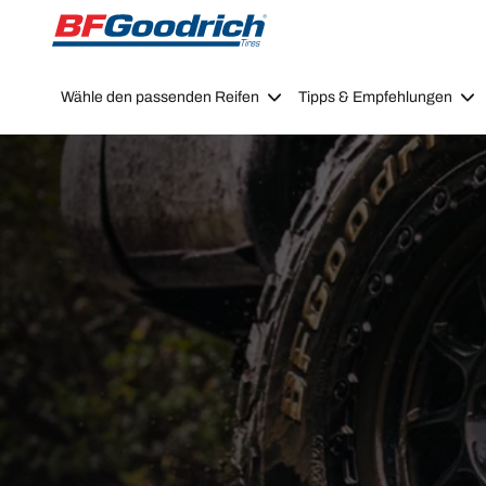
Go to page content
Go to page navigation
Wähle den passenden Reifen
Tipps & Empfehlungen