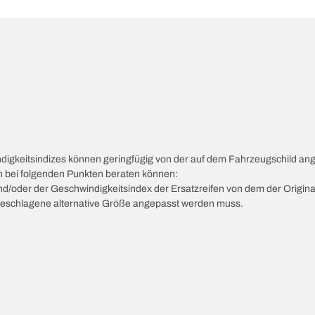
ndigkeitsindizes können geringfügig von der auf dem Fahrzeugschild a
ch bei folgenden Punkten beraten können:
 und/oder der Geschwindigkeitsindex der Ersatzreifen von dem der Origina
vorgeschlagene alternative Größe angepasst werden muss.