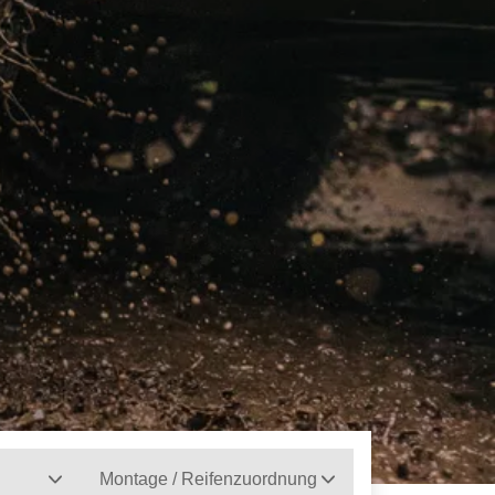
Montage / Reifenzuordnung