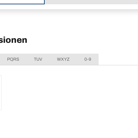
sionen
PQRS
TUV
WXYZ
0-9