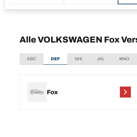
Alle VOLKSWAGEN Fox Ver
ABC
DEF
GHI
JKL
MNO
Fox