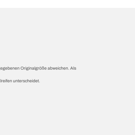
ngegebenen Originalgröße abweichen. Als
lreifen unterscheidet.