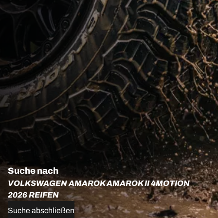
Suche nach
VOLKSWAGEN AMAROK AMAROK II 4MOTION
2026 REIFEN
Suche abschließen