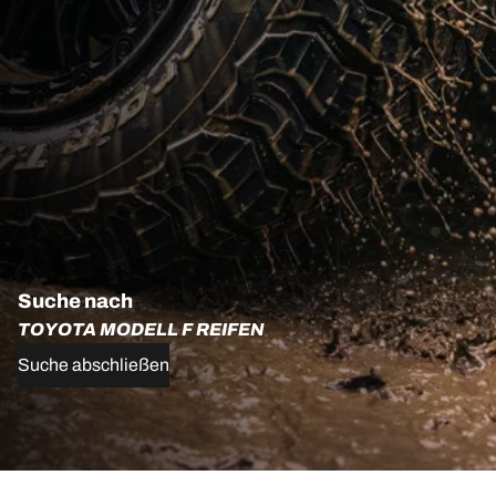
Suche nach
TOYOTA MODELL F REIFEN
Suche abschließen