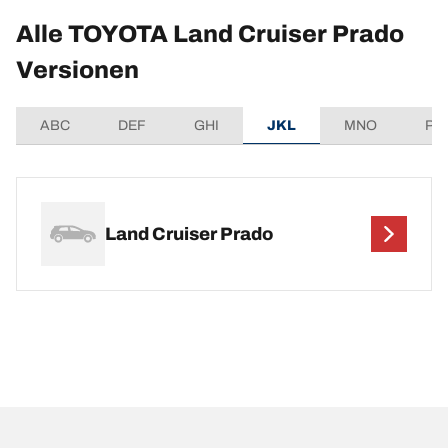
Alle TOYOTA Land Cruiser Prado
Versionen
ABC
DEF
GHI
JKL
MNO
PQ
Land Cruiser Prado