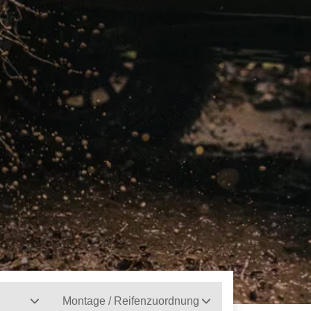
Montage / Reifenzuordnung