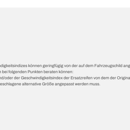
ndigkeitsindizes können geringfügig von der auf dem Fahrzeugschild a
ch bei folgenden Punkten beraten können:
 und/oder der Geschwindigkeitsindex der Ersatzreifen von dem der Origina
vorgeschlagene alternative Größe angepasst werden muss.