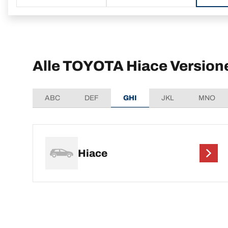
Alle TOYOTA Hiace Version
ABC
DEF
GHI
JKL
MNO
Hiace