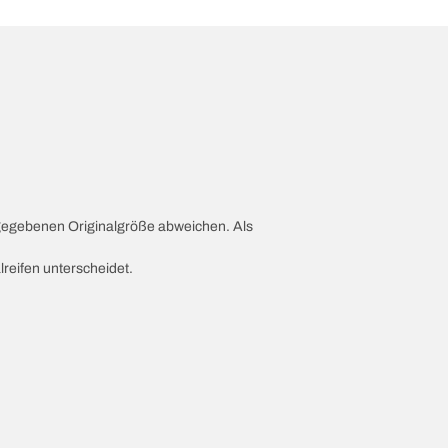
ngegebenen Originalgröße abweichen. Als
lreifen unterscheidet.