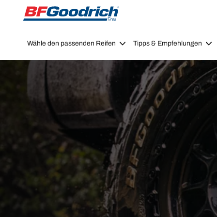
Go to page content
Go to page navigation
Wähle den passenden Reifen
Tipps & Empfehlungen