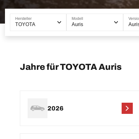
Hersteller
Modell
Versi
TOYOTA
Auris
Auris
Jahre für TOYOTA Auris
2026