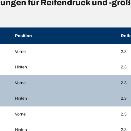
ngen für Reifendruck und -grö
Position
Reif
Vorne
2.3
Hinten
2.3
Vorne
2.3
Hinten
2.3
Vorne
2.3
Hinten
2.3