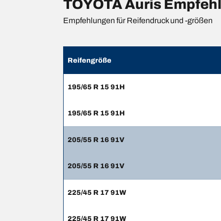
TOYOTA Auris Empfehlu
Empfehlungen für Reifendruck und -größen
Reifengröße
195/65 R 15 91H
195/65 R 15 91H
205/55 R 16 91V
205/55 R 16 91V
225/45 R 17 91W
225/45 R 17 91W