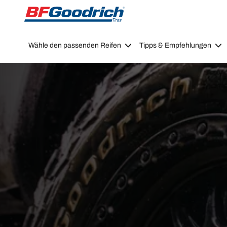
Go to page content
Go to page navigation
Wähle den passenden Reifen
Tipps & Empfehlungen