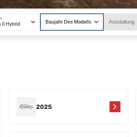
on
Baujahr Des Modells
Ausstattung
 II Hybrid
2025