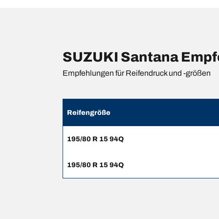
SUZUKI Santana Empfe
Empfehlungen für Reifendruck und -größen
Reifengröße
195/80 R 15 94Q
195/80 R 15 94Q