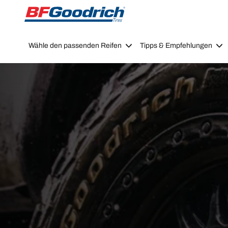
Go to page content
Go to page navigation
Wähle den passenden Reifen
Tipps & Empfehlungen