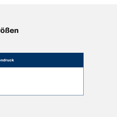
rößen
endruck