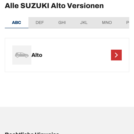
Alle SUZUKI Alto Versionen
ABC
DEF
GHI
JKL
MNO
PQ
Alto