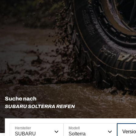
Suche nach
SUBARU SOLTERRA REIFEN
Hersteller
Modell
Versi
SUBARU
Solterra