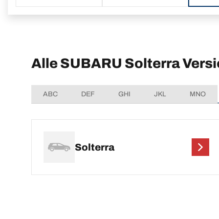
Alle SUBARU Solterra Vers
ABC
DEF
GHI
JKL
MNO
Solterra