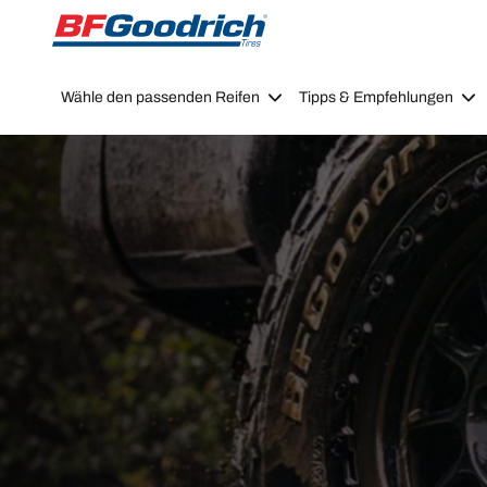
Go to page content
Go to page navigation
Wähle den passenden Reifen
Tipps & Empfehlungen