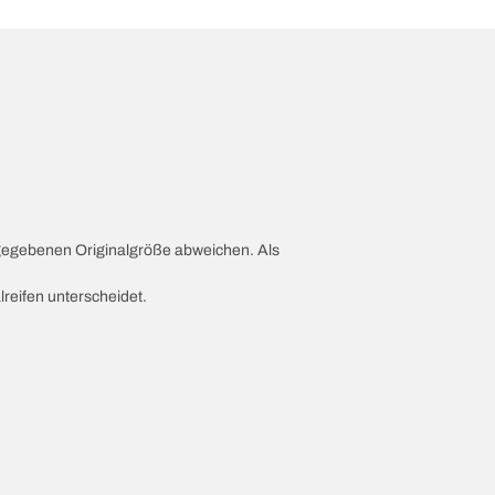
ngegebenen Originalgröße abweichen. Als
lreifen unterscheidet.