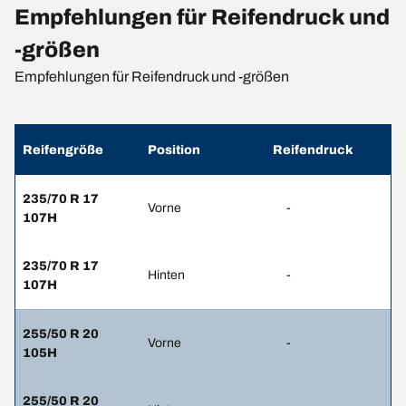
Empfehlungen für Reifendruck und
-größen
Empfehlungen für Reifendruck und -größen
Reifengröße
Position
Reifendruck
235/70 R 17
Vorne
-
107H
235/70 R 17
Hinten
-
107H
255/50 R 20
Vorne
-
105H
255/50 R 20