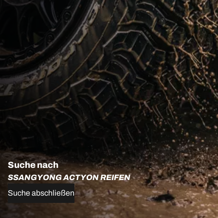
Suche nach
SSANGYONG ACTYON REIFEN
Suche abschließen