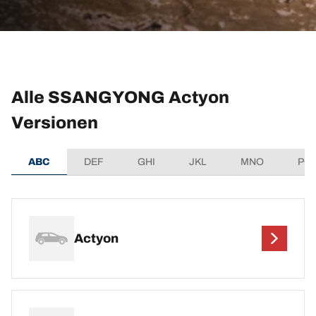
Alle SSANGYONG Actyon
Versionen
ABC
DEF
GHI
JKL
MNO
PQ
Actyon