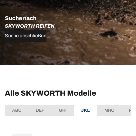
Suche nach
SKYWORTH REIFEN
Suche abschließen
Alle SKYWORTH Modelle
ABC
DEF
GHI
JKL
MNO
PQ