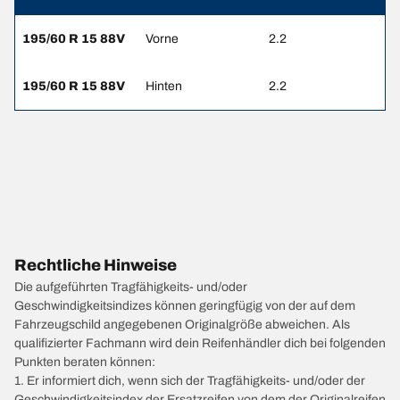
195/60 R 15 88V
Vorne
2.2
195/60 R 15 88V
Hinten
2.2
Rechtliche Hinweise
Die aufgeführten Tragfähigkeits- und/oder
Geschwindigkeitsindizes können geringfügig von der auf dem
Fahrzeugschild angegebenen Originalgröße abweichen. Als
qualifizierter Fachmann wird dein Reifenhändler dich bei folgenden
Punkten beraten können:
1. Er informiert dich, wenn sich der Tragfähigkeits- und/oder der
Geschwindigkeitsindex der Ersatzreifen von dem der Originalreifen