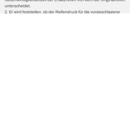
unterscheidet.
2. Er wird feststellen, ob der Reifendruck für die vorgeschlagene
alternative Größe angepasst werden muss.
/
600
623 GSI
Wähle den passenden Reifen
Unsere aktuelle Reifenempfehlung
We are BFGoodrich