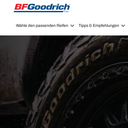
Go to page content
Go to page navigation
Wähle den passenden Reifen
Tipps & Empfehlungen