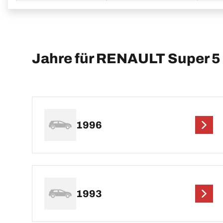
Jahre für RENAULT Super 5
1996
1993