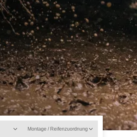
Montage / Reifenzuordnung