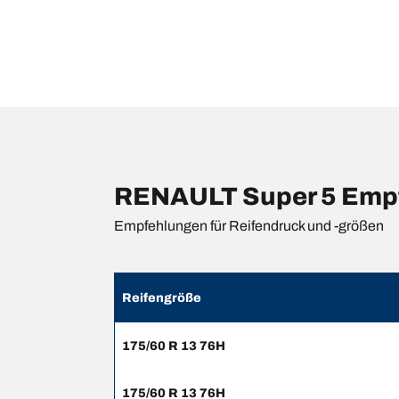
RENAULT Super 5 Empfe
Empfehlungen für Reifendruck und -größen
Reifengröße
175/60 R 13 76H
175/60 R 13 76H