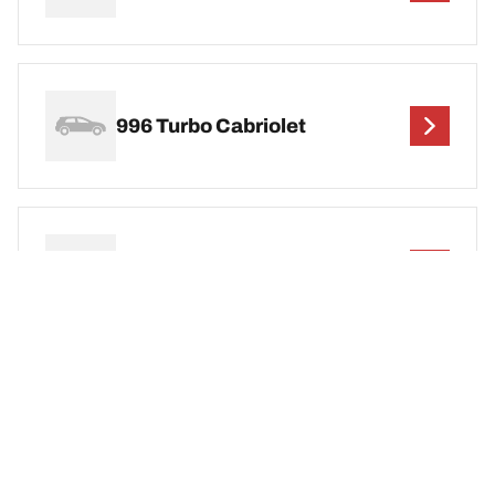
996 Turbo Cabriolet
996 Turbo S
996 Turbo S Cabrio