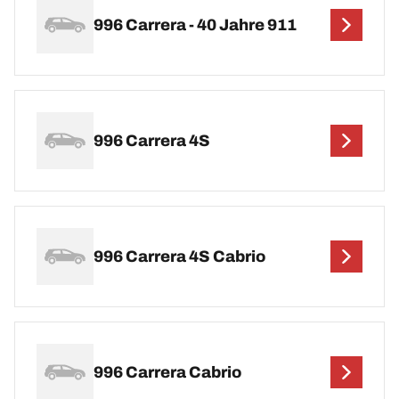
996 Carrera - 40 Jahre 911
996 Carrera 4S
996 Carrera 4S Cabrio
996 Carrera Cabrio