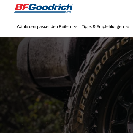
Go to page content
Go to page navigation
Wähle den passenden Reifen
Tipps & Empfehlungen