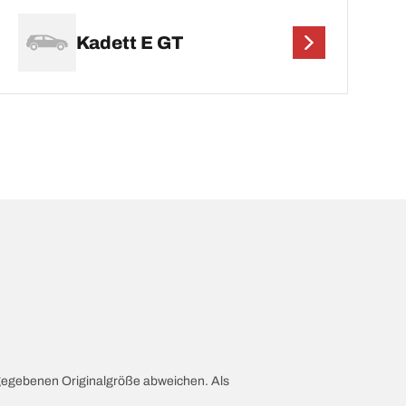
Kadett E GT
ngegebenen Originalgröße abweichen. Als