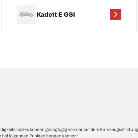
Kadett E GSI
ndigkeitsindizes können geringfügig von der auf dem Fahrzeugschild a
ch bei folgenden Punkten beraten können: