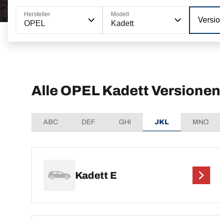
Hersteller
Modell
Versi
OPEL
Kadett
Alle OPEL Kadett Versione
ABC
DEF
GHI
JKL
MNO
Kadett E