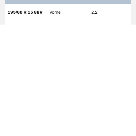
195/60 R 15 88V
Vorne
2.2
195/60 R 15 88V
Hinten
2
205/50 R 16 87V
Vorne
2.2
205/50 R 16 87V
Hinten
2
205/50 R 16 87H
Vorne
2.2
205/50 R 16 87H
Hinten
2
215/40 R 17 87W
Vorne
2.2
215/40 R 17 87W
Hinten
2