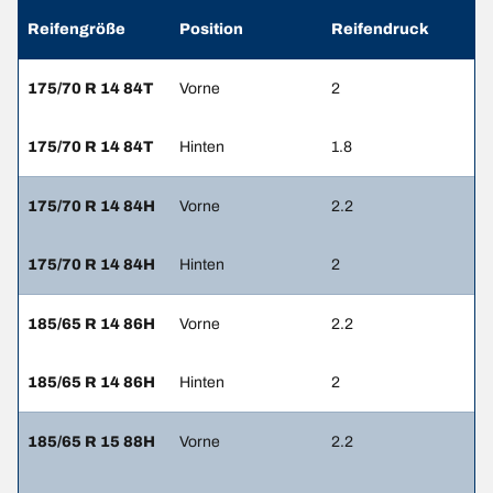
Reifengröße
Position
Reifendruck
175/70 R 14 84T
Vorne
2
175/70 R 14 84T
Hinten
1.8
175/70 R 14 84H
Vorne
2.2
175/70 R 14 84H
Hinten
2
185/65 R 14 86H
Vorne
2.2
185/65 R 14 86H
Hinten
2
185/65 R 15 88H
Vorne
2.2