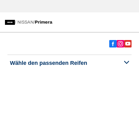
/
NISSAN
Primera
Wähle den passenden Reifen
Unsere aktuelle Reifenempfehlung
We are BFGoodrich
Hilfe & Tipps