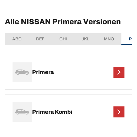
Alle NISSAN Primera Versionen
ABC
DEF
GHI
JKL
MNO
PQ
Primera
Primera Kombi