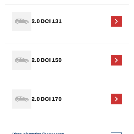
2.0 DCI 131
2.0 DCI 150
2.0 DCI 170
Diese Information überspringen