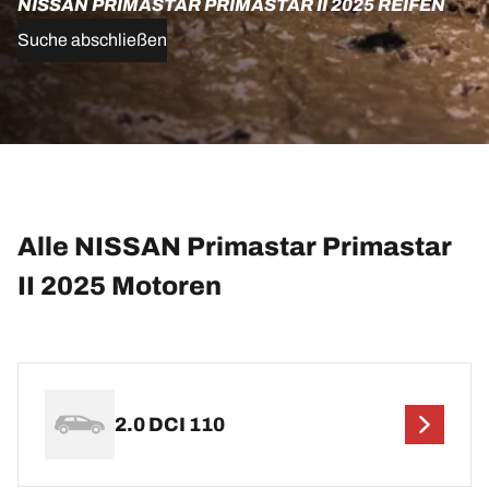
NISSAN PRIMASTAR PRIMASTAR II 2025 REIFEN
Suche abschließen
Alle NISSAN Primastar Primastar
II 2025 Motoren
2.0 DCI 110