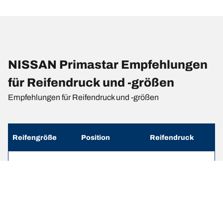
NISSAN Primastar Empfehlungen
für Reifendruck und -größen
Empfehlungen für Reifendruck und -größen
Reifengröße
Position
Reifendruck
205/65 R 16
Vorne
-
107/105T
205/65 R 16
Hinten
-
107/105T