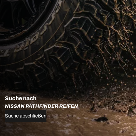
Suche nach
NISSAN PATHFINDER REIFEN
Suche abschließen