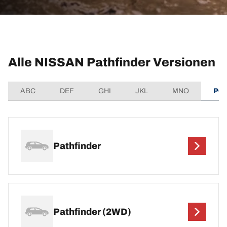
Alle NISSAN Pathfinder Versionen
ABC
DEF
GHI
JKL
MNO
PQ
Pathfinder
Pathfinder (2WD)