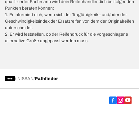
qualifizierter Fachmann wird dein Reifenhändler dich bei folgenden
Punkten beraten können:
1. Er informiert dich, wenn sich der Tragfähigkeits- und/oder der
Geschwindigkeitsindex der Ersatzreifen von dem der Originalreifen
unterscheidet.
2. Er wird feststellen, ob der Reifendruck für die vorgeschlagene
alternative Größe angepasst werden muss.
/
NISSAN
Pathfinder
Wähle den passenden Reifen
Unsere aktuelle Reifenempfehlung