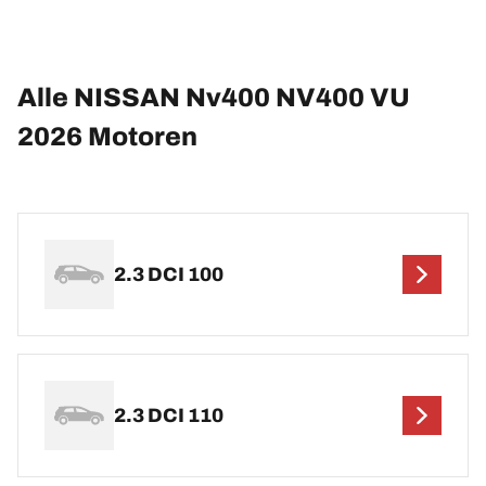
Alle NISSAN Nv400 NV400 VU
2026 Motoren
2.3 DCI 100
2.3 DCI 110