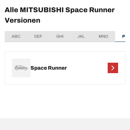
Alle MITSUBISHI Space Runner
Versionen
ABC
DEF
GHI
JKL
MNO
PQ
Space Runner