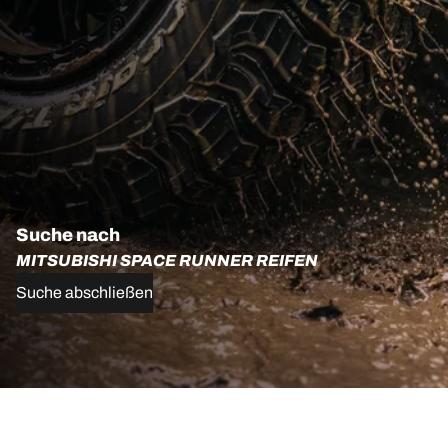
Suche nach
MITSUBISHI SPACE RUNNER REIFEN
Suche abschließen