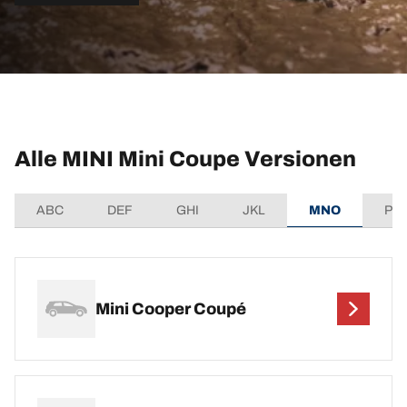
Alle MINI Mini Coupe Versionen
ABC
DEF
GHI
JKL
MNO
PQ
Mini Cooper Coupé