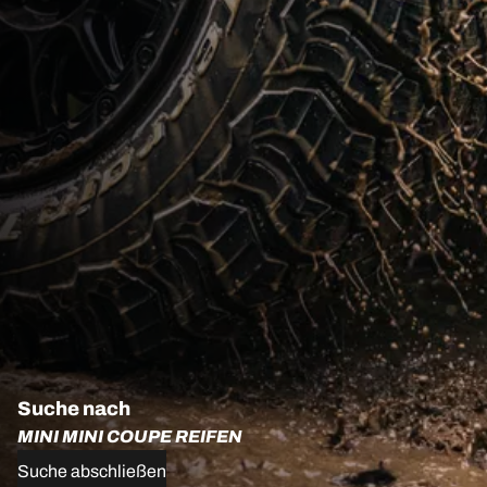
Suche nach
MINI MINI COUPE REIFEN
Suche abschließen