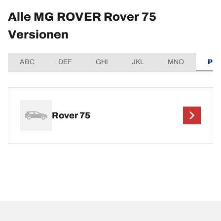
Alle MG ROVER Rover 75
Versionen
ABC
DEF
GHI
JKL
MNO
PQ
Rover 75