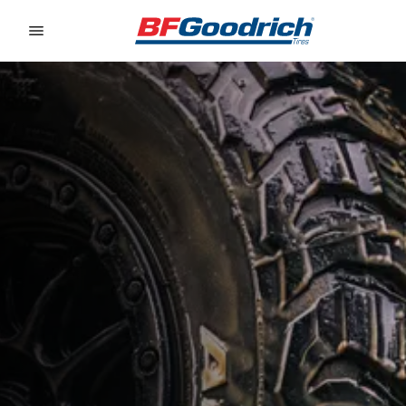
Go to page content
Go to page navigation