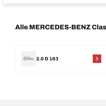
Alle MERCEDES-BENZ Class
2.0 D 163