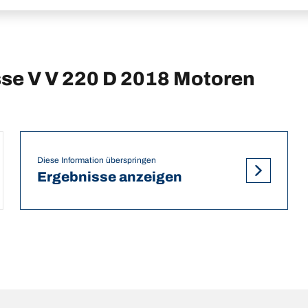
e V V 220 D 2018 Motoren
Diese Information überspringen
Ergebnisse anzeigen