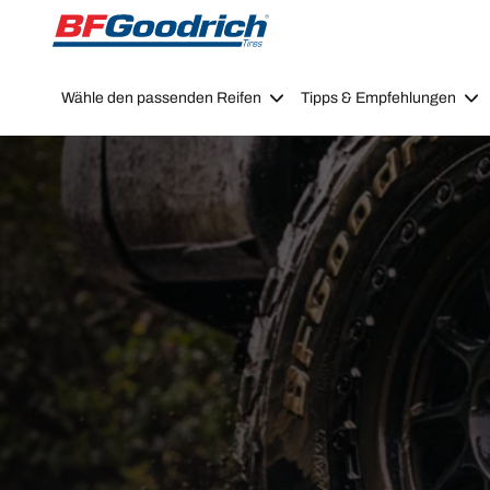
Go to page content
Go to page navigation
Wähle den passenden Reifen
Tipps & Empfehlungen