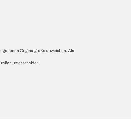
ngegebenen Originalgröße abweichen. Als
lreifen unterscheidet.