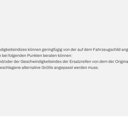
ndigkeitsindizes können geringfügig von der auf dem Fahrzeugschild a
ch bei folgenden Punkten beraten können:
 und/oder der Geschwindigkeitsindex der Ersatzreifen von dem der Origina
vorgeschlagene alternative Größe angepasst werden muss.