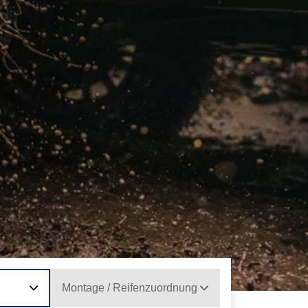
Montage / Reifenzuordnung