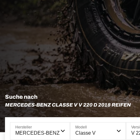
Suche nach
MERCEDES-BENZ CLASSE V V 220 D 2018 REIFEN
Hersteller
Modell
Vers
MERCEDES-BENZ
Classe V
V 2