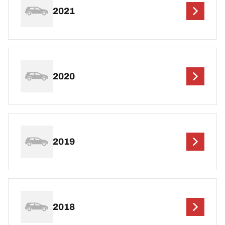
2021
2020
2019
2018