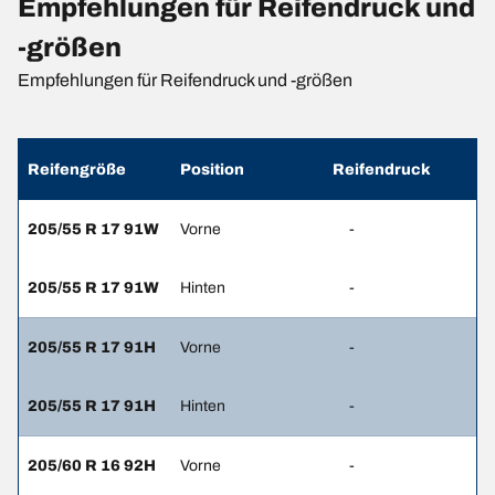
Empfehlungen für Reifendruck und
-größen
Empfehlungen für Reifendruck und -größen
Reifengröße
Position
Reifendruck
205/55 R 17 91W
Vorne
-
205/55 R 17 91W
Hinten
-
205/55 R 17 91H
Vorne
-
205/55 R 17 91H
Hinten
-
205/60 R 16 92H
Vorne
-