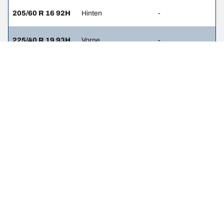
205/60 R 16 92H
Hinten
-
225/40 R 19 93H
Vorne
-
225/40 R 19 93H
Hinten
-
225/45 R 18 91H
Vorne
-
225/45 R 18 91H
Hinten
-
225/45 R 18 91W
Vorne
-
225/45 R 18 91W
Hinten
-
225/40 R 19 93W
Vorne
-