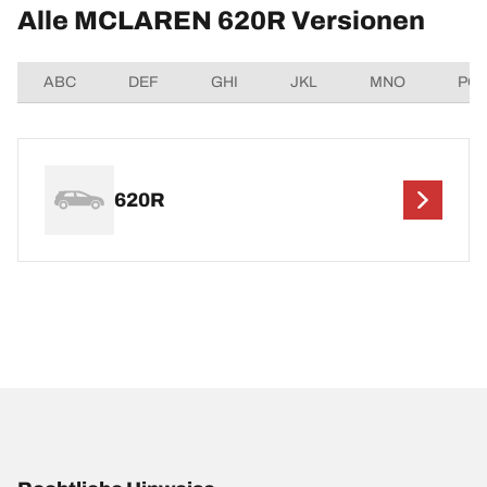
Alle MCLAREN 620R Versionen
ABC
DEF
GHI
JKL
MNO
PQ
620R