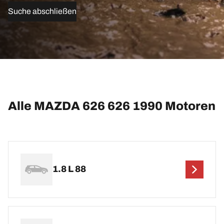
Suche abschließen
Alle MAZDA 626 626 1990 Motoren
1.8 L 88