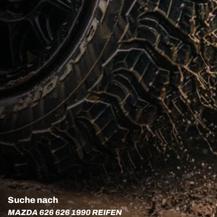
Suche nach
MAZDA 626 626 1990 REIFEN