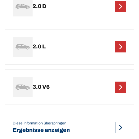
2.0 D
2.0 L
3.0 V6
Diese Information überspringen
Ergebnisse anzeigen