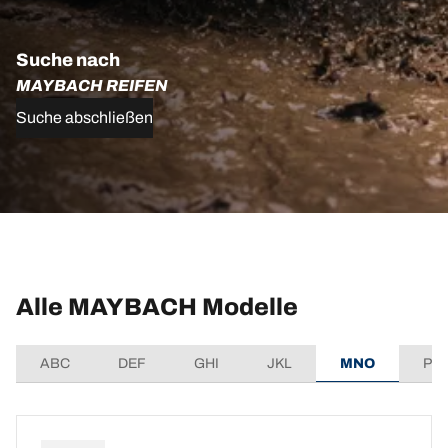
Suche nach
MAYBACH REIFEN
Suche abschließen
Alle MAYBACH Modelle
ABC
DEF
GHI
JKL
MNO
PQ