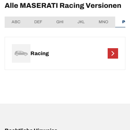
Alle MASERATI Racing Versionen
ABC
DEF
GHI
JKL
MNO
PQ
Racing