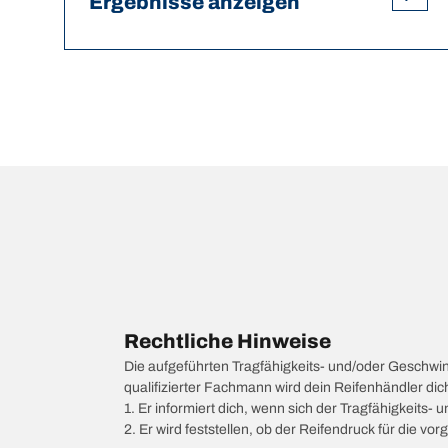
Ergebnisse anzeigen
Rechtliche Hinweise
Die aufgeführten Tragfähigkeits- und/oder Geschwi
qualifizierter Fachmann wird dein Reifenhändler di
1. Er informiert dich, wenn sich der Tragfähigkeits-
2. Er wird feststellen, ob der Reifendruck für die 