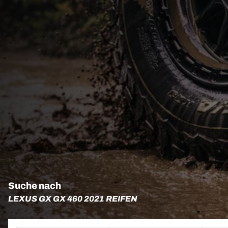
Suche nach
LEXUS GX GX 460 2021 REIFEN