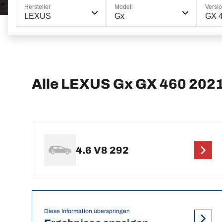
Hersteller
Modell
Versi
LEXUS
Gx
GX 
Alle LEXUS Gx GX 460 202
4.6 V8 292
Diese Information überspringen