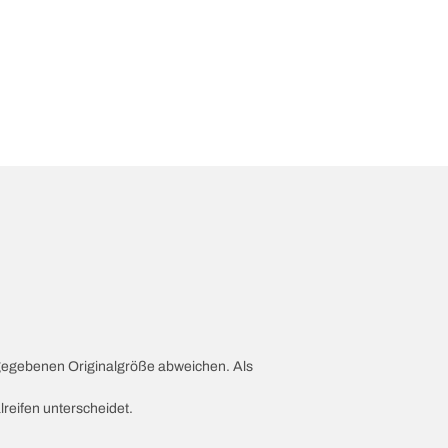
ngegebenen Originalgröße abweichen. Als
lreifen unterscheidet.