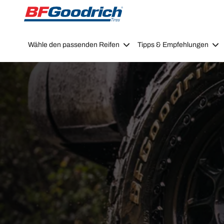
Go to page content
Go to page navigation
Wähle den passenden Reifen
Tipps & Empfehlungen