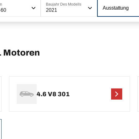
on
Baujahr Des Modells
Ausstattung
460
2021
1 Motoren
4.6 V8 301