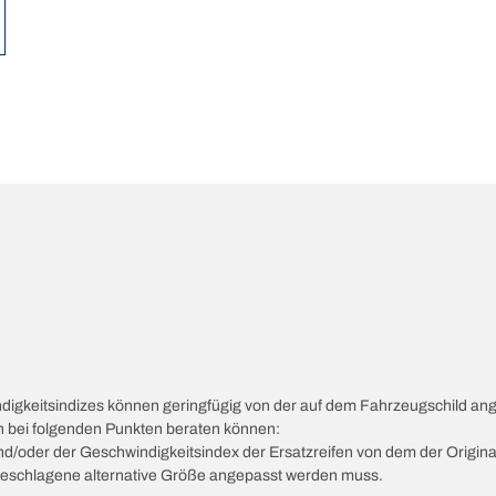
ndigkeitsindizes können geringfügig von der auf dem Fahrzeugschild a
ch bei folgenden Punkten beraten können:
 und/oder der Geschwindigkeitsindex der Ersatzreifen von dem der Origina
vorgeschlagene alternative Größe angepasst werden muss.