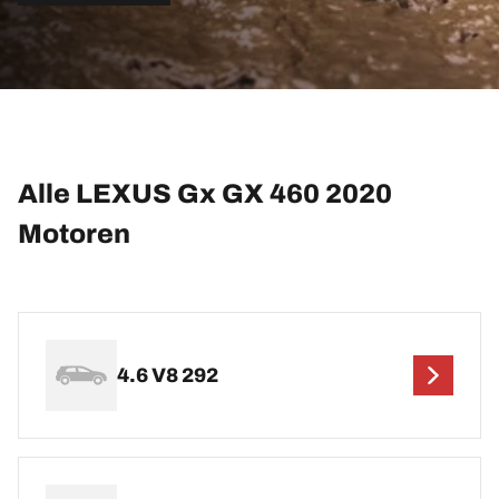
Alle LEXUS Gx GX 460 2020
Motoren
4.6 V8 292