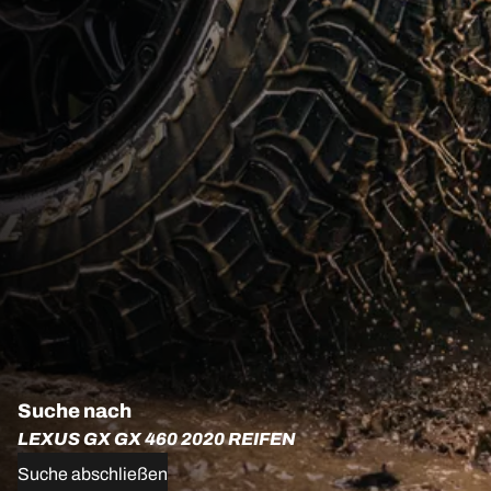
Suche nach
LEXUS GX GX 460 2020 REIFEN
Suche abschließen