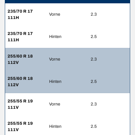
235/70 R 17
Vorne
2.3
111H
235/70 R 17
Hinten
2.5
111H
255/60 R 18
Vorne
2.3
112V
255/60 R 18
Hinten
2.5
112V
255/55 R 19
Vorne
2.3
111V
255/55 R 19
Hinten
2.5
111V