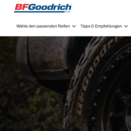
Go to page content
Go to page navigation
Wähle den passenden Reifen
Tipps & Empfehlungen