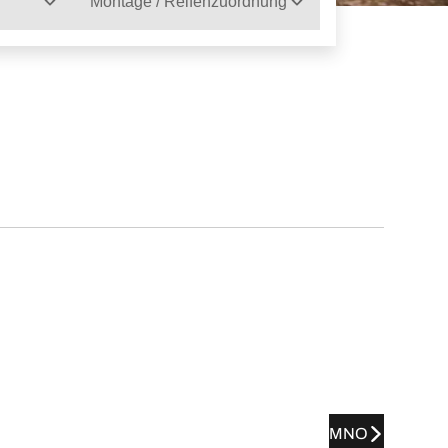
Montage / Reifenzuordnung
MNO