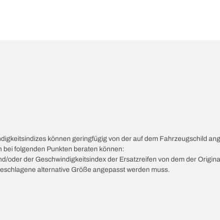
ndigkeitsindizes können geringfügig von der auf dem Fahrzeugschild a
ch bei folgenden Punkten beraten können:
 und/oder der Geschwindigkeitsindex der Ersatzreifen von dem der Origina
vorgeschlagene alternative Größe angepasst werden muss.