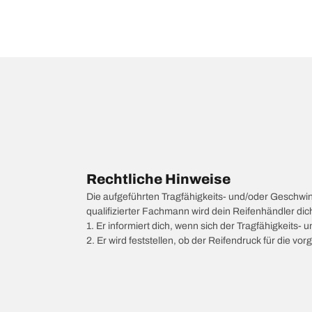
Rechtliche Hinweise
Die aufgeführten Tragfähigkeits- und/oder Geschwi
qualifizierter Fachmann wird dein Reifenhändler di
1. Er informiert dich, wenn sich der Tragfähigkeits-
2. Er wird feststellen, ob der Reifendruck für die 