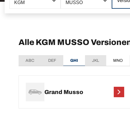
Versi
KGM
MUSSO
Alle KGM MUSSO Versione
ABC
DEF
GHI
JKL
MNO
Grand Musso