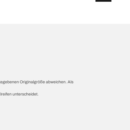
ngegebenen Originalgröße abweichen. Als
lreifen unterscheidet.