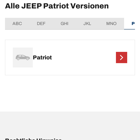
Alle JEEP Patriot Versionen
ABC
DEF
GHI
JKL
MNO
PQ
Patriot